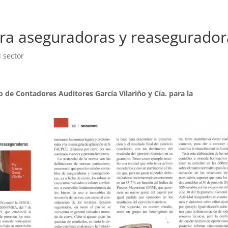
para aseguradoras y reasegurador
l sector
o de Contadores Auditores García Vilariño y Cía. para la