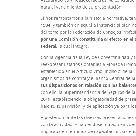
para el vencimiento de su presentación.
Si nos remontamos a la historia normativa, t
1984
, y también en aquella instancia si bien 
del tema por la Federación de Consejos Profes
por una Comisión constituida al efecto en el
Federal
, la cual integré.
Con la vigencia de la Ley de Convertibilidad y t
reexpresar Estados Contables a Moneda Homogé
establecido en el Artículo 7mo. inciso c) de la 
organismos de control y el Banco Central de l
sus disposiciones en relación con los balanc
con ello, la Superintendencia de Seguros de la
2019, estableciendo la obligatoriedad de pre
bajo su supervisión, y de aplicación ya para lo
A posteriori, ante las diversas presentaciones 
con la actividad, y habiéndose tomado en cue
implicaba en términos de capacitación, sistem