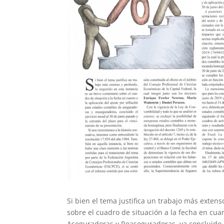
Si bien el tema justifica un trabajo más exten
sobre el cuadro de situación a la fecha en cuan
Aseguradoras y Reaseguradoras, ya concluido el