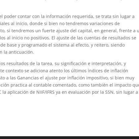
el poder contar con la información requerida, se trata sin lugar a
iales al inicio, donde si bien no tendremos variaciones de
to, sí tendremos un fuerte ajuste del capital, en general, frente a 
al inicio no positivos. El ajuste de las cuentas de resultados se
de base y programado el sistema al efecto, y reitero, siendo
n la anticuación.
 resultados de la tarea, su significación e interpretación, y
 contexto se adiciona atento los últimos índices de inflación
o a las Ganancias el ajuste por inflación impositivo, si bien muy
ución practica al contable comentado, como también el impacto qu
 la aplicación de NIIF/IFRS ya en evaluación por la SSN, sin lugar a