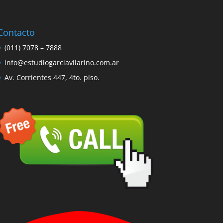
Contacto
(011) 7078 – 7888
info@estudiogarciavilarino.com.ar
Av. Corrientes 447, 4to. piso.