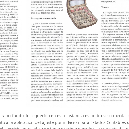
so y profundo, lo requerido en esta instancia es un breve comentari
to a la aplicación del ajuste por inflación para Estados Contables 
 Ejercicio anual al 30 de junio próximo pasado y la cercanía del p