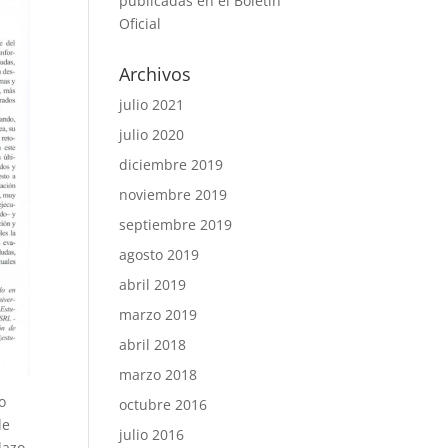
publicadas en el Boletín
Oficial
Archivos
julio 2021
julio 2020
diciembre 2019
noviembre 2019
septiembre 2019
agosto 2019
abril 2019
marzo 2019
abril 2018
marzo 2018
o
octubre 2016
de
julio 2016
lazo