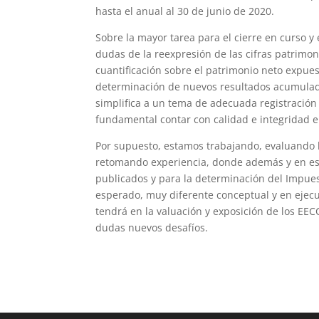
hasta el anual al 30 de junio de 2020.
Sobre la mayor tarea para el cierre en curso y 
dudas de la reexpresión de las cifras patrimon
cuantificación sobre el patrimonio neto expues
determinación de nuevos resultados acumulados 
simplifica a un tema de adecuada registración 
fundamental contar con calidad e integridad e
Por supuesto, estamos trabajando, evaluando los
retomando experiencia, donde además y en este
publicados y para la determinación del Impuest
esperado, muy diferente conceptual y en ejec
tendrá en la valuación y exposición de los EECC
dudas nuevos desafíos.